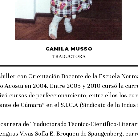
CAMILA MUSSO
TRADUCTORA
hiller con Orientación Docente de la Escuela Norma
o Acosta en 2004. Entre 2005 y 2010 cursó la carr
izó cursos de perfeccionamiento, entre ellos los cu
nte de Cámara” en el S.I.C.A (Sindicato de la Indus
 carrera de Traductorado Técnico-Científico-Literar
enguas Vivas Sofía E. Broquen de Spangenberg, carr