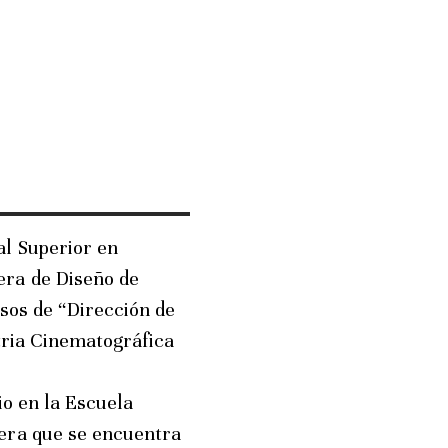
l Superior en
era de Diseño de
rsos de “Dirección de
tria Cinematográfica
io en la Escuela
era que se encuentra