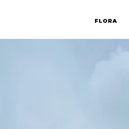
FLORA