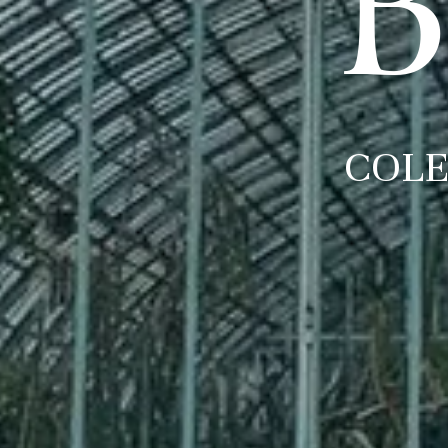
B
COLE