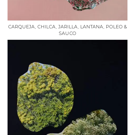
CARQUEJA, CHILCA, JARILLA, LANTANA, POLEO &
SAUCO