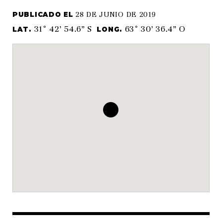
28 DE JUNIO DE 2019
PUBLICADO EL
31° 42’ 54.6” S
63° 30’ 36.4” O
LAT.
LONG.