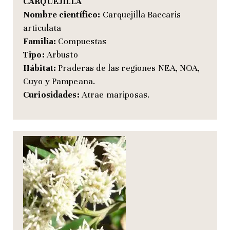
CARQUEJILLA
Nombre científico:
Carquejilla Baccaris
articulata
Familia:
Compuestas
Tipo:
Arbusto
Hábitat:
Praderas de las regiones NEA, NOA,
Cuyo y Pampeana.
Curiosidades:
Atrae mariposas.