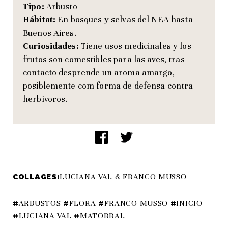
Tipo:
Arbusto
Hábitat:
En bosques y selvas del NEA hasta
Buenos Aires.
Curiosidades:
Tiene usos medicinales y los
frutos son comestibles para las aves, tras
contacto desprende un aroma amargo,
posiblemente com forma de defensa contra
herbívoros.
LUCIANA VAL
&
FRANCO MUSSO
COLLAGES:
ARBUSTOS
FLORA
FRANCO MUSSO
INICIO
LUCIANA VAL
MATORRAL