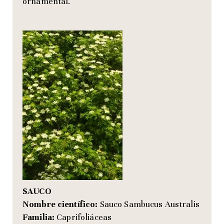
ornamental.
SAUCO
Nombre científico:
Sauco Sambucus Australis
Familia:
Caprifoliáceas