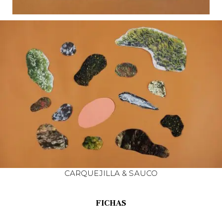
CARQUEJILLA & SAUCO
FICHAS