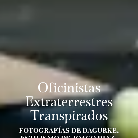
Oficinistas
Extraterrestres
Transpirados
FOTOGRAFÍAS DE DAGURKE.
ESTILISMO DE JOACO DIAZ.