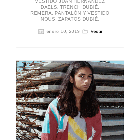
VESTIDO JUAN HERNANDEZ
DAELS. TRENCH DUBIÉ.
REMERA, PANTALÓN Y VESTIDO
NOUS, ZAPATOS DUBIÉ.
enero 10, 2019
Vestir