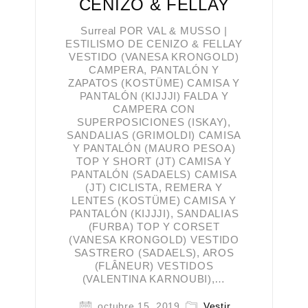
CENIZO & FELLAY
Surreal POR VAL & MUSSO |
ESTILISMO DE CENIZO & FELLAY
VESTIDO (VANESA KRONGOLD)
CAMPERA, PANTALÓN Y
ZAPATOS (KOSTÜME) CAMISA Y
PANTALÓN (KIJJJI) FALDA Y
CAMPERA CON
SUPERPOSICIONES (ISKAY),
SANDALIAS (GRIMOLDI) CAMISA
Y PANTALÓN (MAURO PESOA)
TOP Y SHORT (JT) CAMISA Y
PANTALÓN (SADAELS) CAMISA
(JT) CICLISTA, REMERA Y
LENTES (KOSTÜME) CAMISA Y
PANTALÓN (KIJJJI), SANDALIAS
(FURBA) TOP Y CORSET
(VANESA KRONGOLD) VESTIDO
SASTRERO (SADAELS), AROS
(FLÂNEUR) VESTIDOS
(VALENTINA KARNOUBI),…
octubre 15, 2019
Vestir