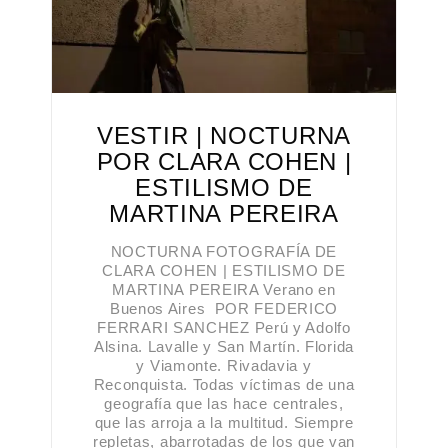
VESTIR | NOCTURNA
POR CLARA COHEN |
ESTILISMO DE
MARTINA PEREIRA
NOCTURNA FOTOGRAFÍA DE
CLARA COHEN | ESTILISMO DE
MARTINA PEREIRA Verano en
Buenos Aires POR FEDERICO
FERRARI SANCHEZ Perú y Adolfo
Alsina. Lavalle y San Martín. Florida
y Viamonte. Rivadavia y
Reconquista. Todas víctimas de una
geografía que las hace centrales,
que las arroja a la multitud. Siempre
repletas, abarrotadas de los que van