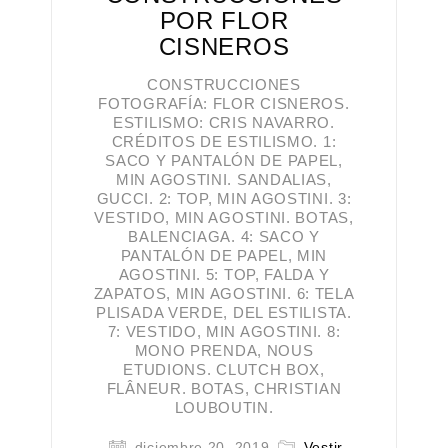
POR FLOR
CISNEROS
CONSTRUCCIONES
FOTOGRAFÍA: FLOR CISNEROS.
ESTILISMO: CRIS NAVARRO.
CRÉDITOS DE ESTILISMO. 1:
SACO Y PANTALÓN DE PAPEL,
MIN AGOSTINI. SANDALIAS,
GUCCI. 2: TOP, MIN AGOSTINI. 3:
VESTIDO, MIN AGOSTINI. BOTAS,
BALENCIAGA. 4: SACO Y
PANTALÓN DE PAPEL, MIN
AGOSTINI. 5: TOP, FALDA Y
ZAPATOS, MIN AGOSTINI. 6: TELA
PLISADA VERDE, DEL ESTILISTA.
7: VESTIDO, MIN AGOSTINI. 8:
MONO PRENDA, NOUS
ETUDIONS. CLUTCH BOX,
FLÂNEUR. BOTAS, CHRISTIAN
LOUBOUTIN.
diciembre 20, 2019
Vestir