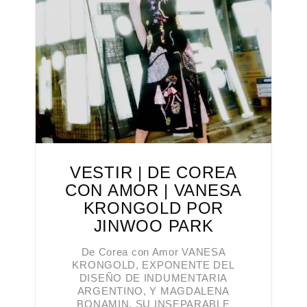
VESTIR | DE COREA
CON AMOR | VANESA
KRONGOLD POR
JINWOO PARK
De Corea con Amor VANESA
KRONGOLD, EXPONENTE DEL
DISEÑO DE INDUMENTARIA
ARGENTINO, Y MAGDALENA
BONAMIN, SU INSEPARABLE