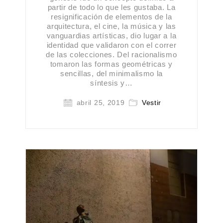
partir de todo lo que les gustaba. La
resignificación de elementos de la
arquitectura, el cine, la música y las
vanguardias artísticas, dio lugar a la
identidad que validaron con el correr
de las colecciones. Del racionalismo
tomaron las formas geométricas y
sencillas, del minimalismo la
síntesis y…
abril 25, 2019
Vestir