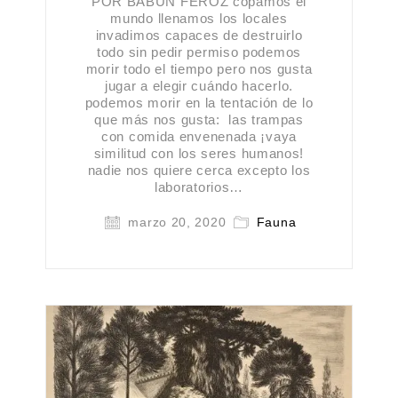
POR BABUN FEROZ copamos el
mundo llenamos los locales
invadimos capaces de destruirlo
todo sin pedir permiso podemos
morir todo el tiempo pero nos gusta
jugar a elegir cuándo hacerlo.
podemos morir en la tentación de lo
que más nos gusta: las trampas
con comida envenenada ¡vaya
similitud con los seres humanos!
nadie nos quiere cerca excepto los
laboratorios…
marzo 20, 2020
Fauna