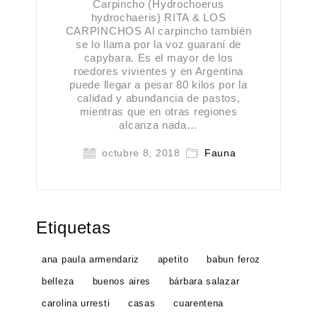
Carpincho (Hydrochoerus
hydrochaeris) RITA & LOS
CARPINCHOS Al carpincho también
se lo llama por la voz guaraní de
capybara. Es el mayor de los
roedores vivientes y en Argentina
puede llegar a pesar 80 kilos por la
calidad y abundancia de pastos,
mientras que en otras regiones
alcanza nada…
octubre 8, 2018
Fauna
Etiquetas
ana paula armendariz
apetito
babun feroz
belleza
buenos aires
bárbara salazar
carolina urresti
casas
cuarentena