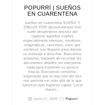
POPURRÍ | SUEÑOS
EN CUARENTENA
sueños en cuarentena SUEÑO Y
DIBUJO POR @xoxmelmann Unx
suele despertarse ansiosx por
capturar aquellos sueños
especialmente intensos, emotivos,
enigmáticos, rarísimos, esos que
sentimos nos llegaron para darnos
un mensaje a descifrar. Buscamos
anotarlos, tratando de recordar los
alucinantes detalles sin interpretar
nada para mantener su pureza
intacta. Buscamos contarlos,
esperando que la reacción del otrx
nos permita ver más allá de lo que
nuestros ojos lograron captar. Lucía
Harari…
junio 17, 2020
Popurrí