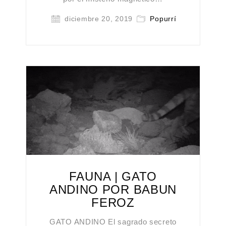
diciembre 20, 2019
Popurrí
FAUNA | GATO
ANDINO POR BABUN
FEROZ
GATO ANDINO El sagrado secreto