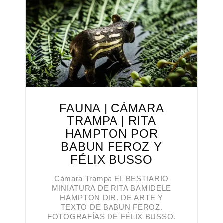
FAUNA | CÁMARA
TRAMPA | RITA
HAMPTON POR
BABUN FEROZ Y
FÉLIX BUSSO
Cámara Trampa EL BESTIARIO
MINIATURA DE RITA BAMIDELE
HAMPTON DIR. DE ARTE Y
TEXTO DE BABUN FEROZ.
FOTOGRAFÍAS DE FÉLIX BUSSO.