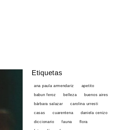
Etiquetas
ana paula armendariz
apetito
babun feroz
belleza
buenos aires
bárbara salazar
carolina urresti
casas
cuarentena
daniela cenizo
diccionario
fauna
flora