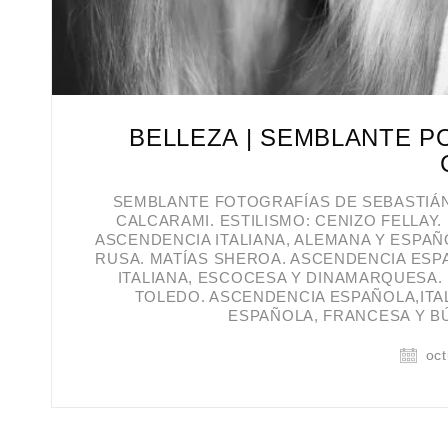
BELLEZA | SEMBLANTE P
SEMBLANTE FOTOGRAFÍAS DE SEBASTIÁN 
CALCARAMI. ESTILISMO: CENIZO FELLAY
ASCENDENCIA ITALIANA, ALEMANA Y ESPA
RUSA. MATÍAS SHEROA. ASCENDENCIA ESPA
ITALIANA, ESCOCESA Y DINAMARQUESA. 
TOLEDO. ASCENDENCIA ESPAÑOLA,ITAL
ESPAÑOLA, FRANCESA Y B
oct