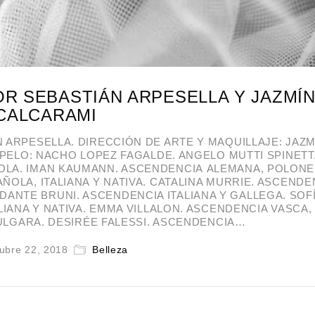
OR SEBASTIÁN ARPESELLA Y JAZMÍ
CALCARAMI
ARPESELLA. DIRECCIÓN DE ARTE Y MAQUILLAJE: JAZM
. PELO: NACHO LOPEZ FAGALDE. ANGELO MUTTI SPINETT
ÑOLA. IMAN KAUMANN. ASCENDENCIA ALEMANA, POLONE
ÑOLA, ITALIANA Y NATIVA. CATALINA MURRIE. ASCENDE
DANTE BRUNI. ASCENDENCIA ITALIANA Y GALLEGA. SOF
IANA Y NATIVA. EMMA VILLALON. ASCENDENCIA VASCA,
ÚLGARA. DESIRÉE FALESSI. ASCENDENCIA…
ubre 22, 2018
Belleza