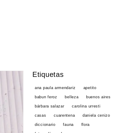
Etiquetas
ana paula armendariz
apetito
babun feroz
belleza
buenos aires
bárbara salazar
carolina urresti
casas
cuarentena
daniela cenizo
diccionario
fauna
flora