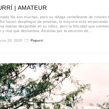
RRÍ | AMATEUR
onado No son muchas, pero su ráfaga centelleante de colores
. No hacen despliegue de piruetas, la mayoría está empezando
 se habían despedido en su niñez, pero la felicidad que sienten
e y real que deslumbra. Atraídas por la emoción de…
rzo 20, 2020
Popurrí