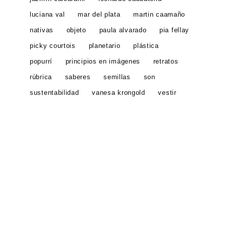
luciana val
mar del plata
martin caamaño
nativas
objeto
paula alvarado
pia fellay
picky courtois
planetario
plástica
popurrí
principios en imágenes
retratos
rúbrica
saberes
semillas
son
sustentabilidad
vanesa krongold
vestir