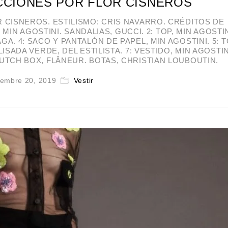
CCIONES POR FLOR CISNEROS
CISNEROS. ESTILISMO: CRIS NAVARRO. CRÉDITOS DE
MIN AGOSTINI. SANDALIAS, GUCCI. 2: TOP, MIN AGOSTINI
GA. 4: SACO Y PANTALÓN DE PAPEL, MIN AGOSTINI. 5: T
LISADA VERDE, DEL ESTILISTA. 7: VESTIDO, MIN AGOSTINI
TCH BOX, FLÂNEUR. BOTAS, CHRISTIAN LOUBOUTIN.
iembre 20, 2019
Vestir