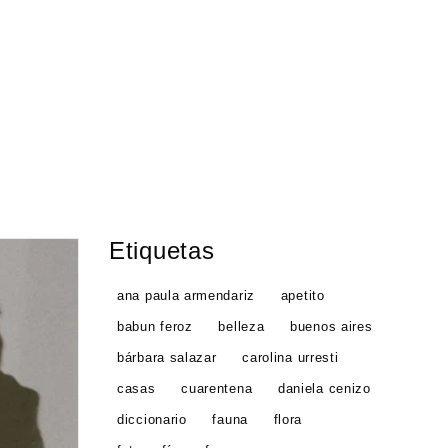
Etiquetas
ana paula armendariz
apetito
babun feroz
belleza
buenos aires
bárbara salazar
carolina urresti
casas
cuarentena
daniela cenizo
diccionario
fauna
flora