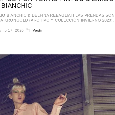
BIANCHIC
ILIO BIANCHIC & DELFINA REBAGLIATI LAS PRENDAS SON
SA KRONGOLD (ARCHIVO Y COLECCIÓN INVIERNO 2020).
unio 17, 2020
Vestir