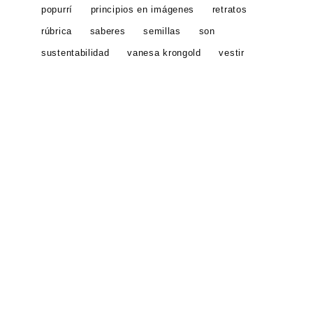
popurrí
principios en imágenes
retratos
rúbrica
saberes
semillas
son
sustentabilidad
vanesa krongold
vestir